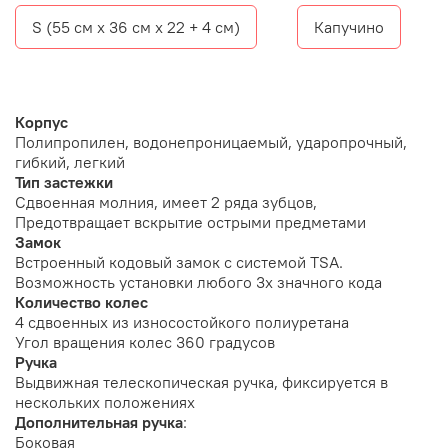
S (55 см х 36 см х 22 + 4 см)
Капучино
Корпус
Полипропилен, водонепроницаемый, ударопрочный,
гибкий, легкий
Тип застежки
Сдвоенная молния, имеет 2 ряда зубцов,
Предотвращает вскрытие острыми предметами
Замок
Встроенный кодовый замок с системой TSA.
Возможность установки любого 3х значного кода
Количество колес
4 сдвоенных из износостойкого полиуретана
Угол вращения колес
360 градусов
Ручка
Выдвижная телескопическая ручка
, фиксируется в
нескольких положениях
Дополнительная ручка
:
Боковая