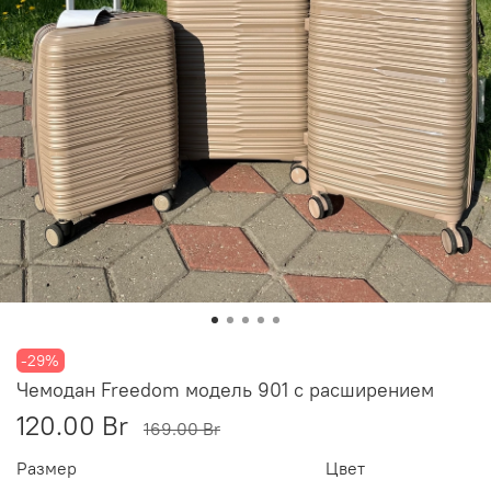
-29%
Чемодан Freedom модель 901 с расширением
120.00 Br
169.00 Br
Размер
Цвет