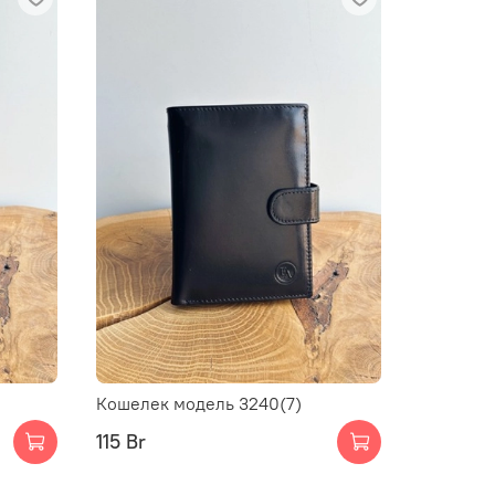
Кошелек модель 3240(7)
Кошелек
115 Br
115 Br