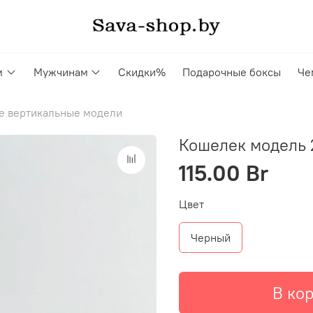
м
Мужчинам
Скидки%
Подарочные боксы
Че
е вертикальные модели
Кошелек модель
115.00 Br
Цвет
Черный
В ко