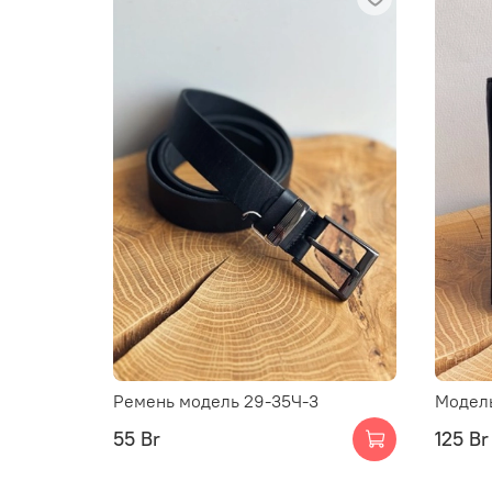
Ремень модель 29-35Ч-3
Модель
55 Br
125 Br