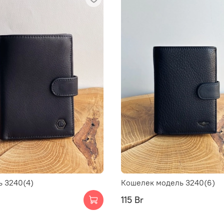
 3240(4)
Кошелек модель 3240(6)
115 Br