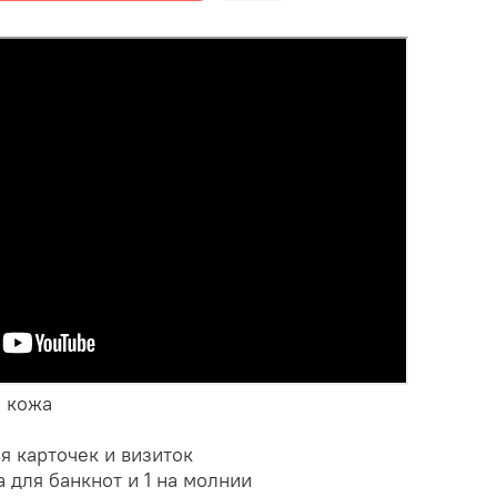
я кожа
я карточек и визиток
 для банкнот и 1 на молнии