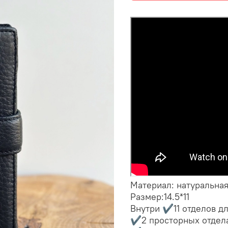
Материал: натуральна
Размер:14.5*11
Внутри ✔️11 отделов дл
✔️2 просторных отдела