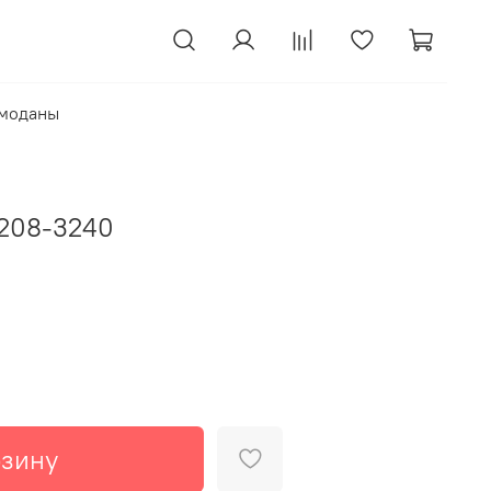
моданы
 208-3240
рзину