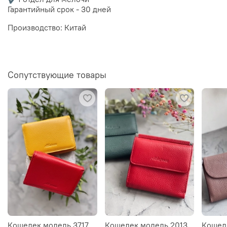
Гарантийный срок - 30 дней
Производство: Китай
Сопутствующие товары
Кошелек модель 3717
Кошелек модель 2013
Кошел