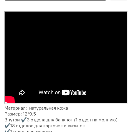
Материал: натуральная кожа
Размер: 12*9.5
Внутри ✔️3 отдела для банкнот (1 отдел на молнию)
✔️18 отделов для карточек и визиток
✔️1 отдел для мелочи