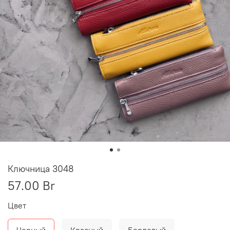
Ключница 3048
57.00 Br
Цвет
Черный
Красный
Бордовый