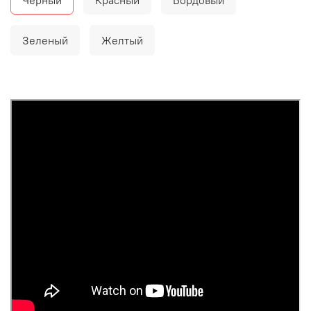
Зеленый
Желтый