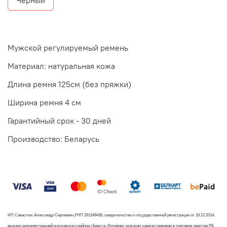
Мужской регулируемый ремень
Материал: натуральная кожа
Длина ремня 125см (без пряжки)
Ширина ремня 4 см
Гарантийный срок - 30 дней
Производство: Беларусь
ИП Савастюк Александр Сергеевич,УНП 291349436, свидетельство о государственной регистрации от 16.12.2014,
выдано администрацией московского района г.Бреста. Интернет-магазин зарегестрирован в торговом реестре РБ