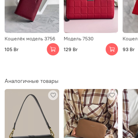
Кошелёк модель 3756
Модель 7530
Кошел
105 Br
129 Br
93 Br
Аналогичные товары