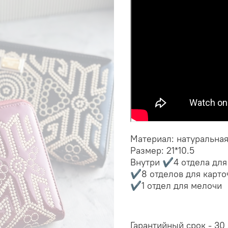
Материал: натуральна
Размер: 21*10.5
Внутри ✔️4 отдела для
✔️8 отделов для карто
✔️1 отдел для мелочи
Гарантийный срок - 30