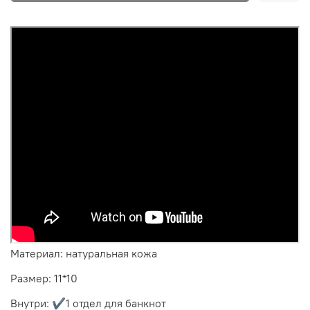
Материал: натуральная кожа
Размер: 11*10
Внутри: ✔️1 отдел для банкнот