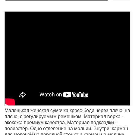
Маленькая женская сумочка кросс-боди через плечо, на
плечо, с регулируемым ремешком. Материал верха -
экокожа премиум качества. Материал подкладки -
полиэстер. Одно отделение на молнии. Внутри: карман
для мелочей на передней стенке и карман на молнии