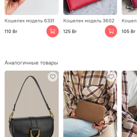
Кошелек модель 6331
Кошелек модель 3602
Кошел
110 Br
125 Br
105 Br
Аналогичные товары